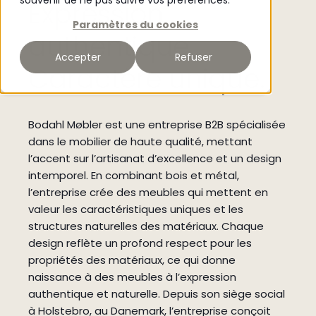
souvenir de ne pas suivre vos préférences.
Expression
Paramètres du cookies
authentique.
Accepter
Refuser
Caractère unique.
Bodahl Møbler est une entreprise B2B spécialisée
dans le mobilier de haute qualité, mettant
l’accent sur l’artisanat d’excellence et un design
intemporel. En combinant bois et métal,
l’entreprise crée des meubles qui mettent en
valeur les caractéristiques uniques et les
structures naturelles des matériaux. Chaque
design reflète un profond respect pour les
propriétés des matériaux, ce qui donne
naissance à des meubles à l’expression
authentique et naturelle. Depuis son siège social
à Holstebro, au Danemark, l’entreprise conçoit