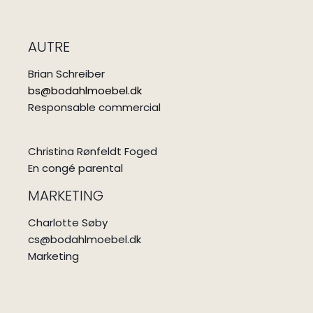
AUTRE
Brian Schreiber
bs@bodahlmoebel.dk
Responsable commercial
Christina Rønfeldt Foged
En congé parental
MARKETING
Charlotte Søby
cs@bodahlmoebel.dk
Marketing