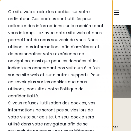
Ce site web stocke les cookies sur votre
ordinateur. Ces cookies sont utilisés pour
collecter des informations sur la manière dont
vous interagissez avec notre site web et nous
permettent de nous souvenir de vous. Nous
utilisons ces informations afin d'améliorer et
CONTACT
de personnaliser votre expérience de
navigation, ainsi que pour les données et les
indicateurs concernant nos visiteurs à la fois
sur ce site web et sur d'autres supports. Pour
en savoir plus sur les cookies que nous
utilisons, consultez notre Politique de
confidentialité.
Si vous refusez l'utilisation des cookies, vos
informations ne seront pas suivies lors de
SERVICE CLIENT
votre visite sur ce site. Un seul cookie sera
utilisé dans votre navigateur afin de se
Si vous avez des questions, veuillez nous les envoyer par