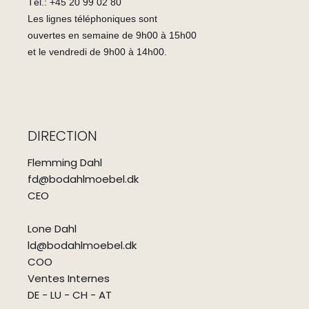
Tèl.: +45 20 99 02 80
Les lignes téléphoniques sont
ouvertes en semaine de 9h00 à 15h00
et le vendredi de 9h00 à 14h00.
DIRECTION
Flemming Dahl
fd@bodahlmoebel.dk
CEO
Lone Dahl
ld@bodahlmoebel.dk
COO
Ventes Internes
DE - LU - CH - AT