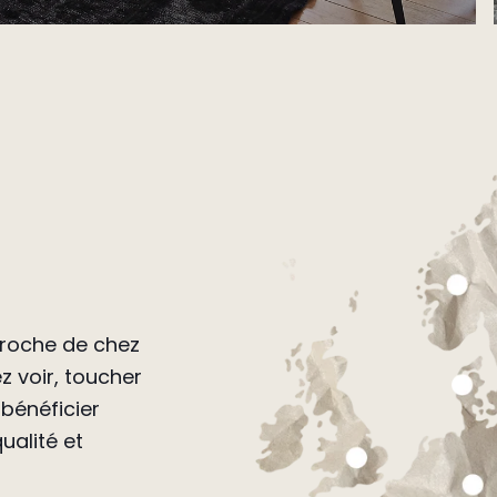
 proche de chez
z voir, toucher
bénéficier
ualité et