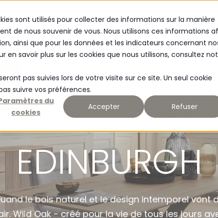
kies sont utilisés pour collecter des informations sur la manière
MATERIALER
ACTUALITÉS
nt de nous souvenir de vous. Nous utilisons ces informations af
ion, ainsi que pour les données et les indicateurs concernant no
our en savoir plus sur les cookies que nous utilisons, consultez no
seront pas suivies lors de votre visite sur ce site. Un seul cookie
 pas suivre vos préférences.
Paramètres du
Accepter
Refuser
cookies
EDINBURGH
uand le bois naturel et le design intemporel vont 
air. Wild Oak - créé pour la vie de tous les jours av