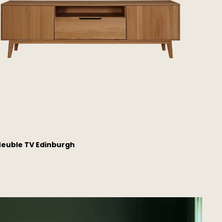
euble TV Edinburgh