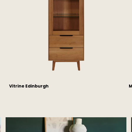
Vitrine Edinburgh
M