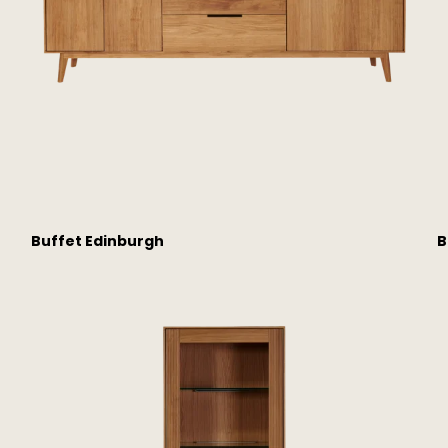
Buffet Edinburgh
B