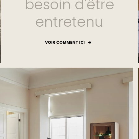
besoin d'être
entretenu
VOIR COMMENT ICI