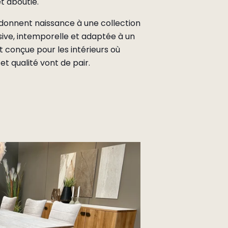
t aboutie.
donnent naissance à une collection
sive, intemporelle et adaptée à un
t conçue pour les intérieurs où
et qualité vont de pair.