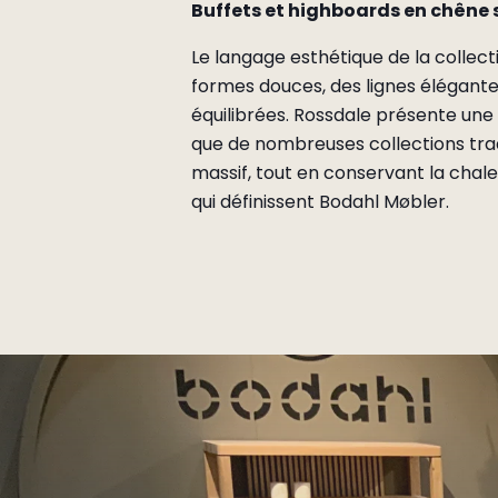
Buffets et highboards en chêne
Le langage esthétique de la collect
formes douces, des lignes élégante
équilibrées. Rossdale présente une
que de nombreuses collections trad
massif, tout en conservant la chale
qui définissent Bodahl Møbler.