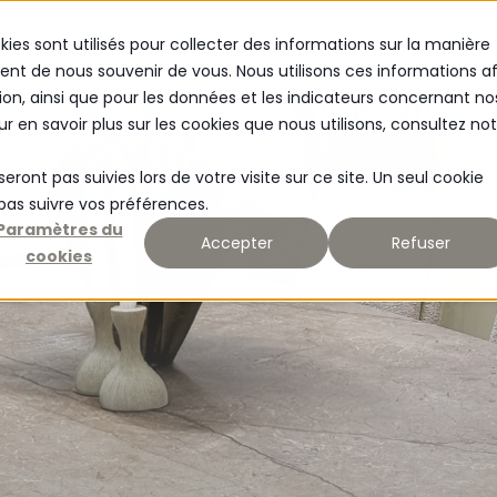
kies sont utilisés pour collecter des informations sur la manière
MATERIALER
ACTUALITÉS
nt de nous souvenir de vous. Nous utilisons ces informations af
ion, ainsi que pour les données et les indicateurs concernant no
our en savoir plus sur les cookies que nous utilisons, consultez no
seront pas suivies lors de votre visite sur ce site. Un seul cookie
 pas suivre vos préférences.
Paramètres du
Accepter
Refuser
cookies