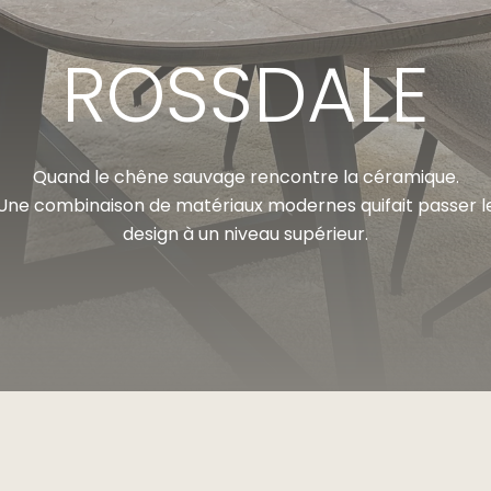
ROSSDALE
Quand le chêne sauvage rencontre la céramique.
Une combinaison de matériaux modernes qui
fait passer l
design à un niveau supérieur.