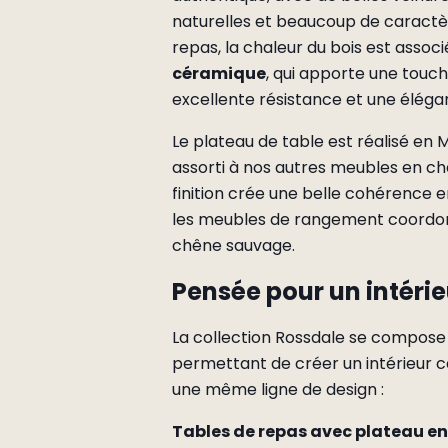
naturelles et beaucoup de caractèr
repas, la chaleur du bois est associ
céramique
, qui apporte une tou
excellente résistance et une éléga
Le plateau de table est réalisé en
assorti à nos autres meubles en c
finition crée une belle cohérence e
les meubles de rangement coordonn
chêne sauvage.
Pensée pour un intéri
La collection Rossdale se compose
permettant de créer un intérieur 
une même ligne de design :
Tables de repas avec plateau e