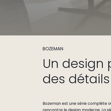
BOZEMAN
Un design 
des détail
Bozeman est une série complète où 
rencontre le design moderne. La sé