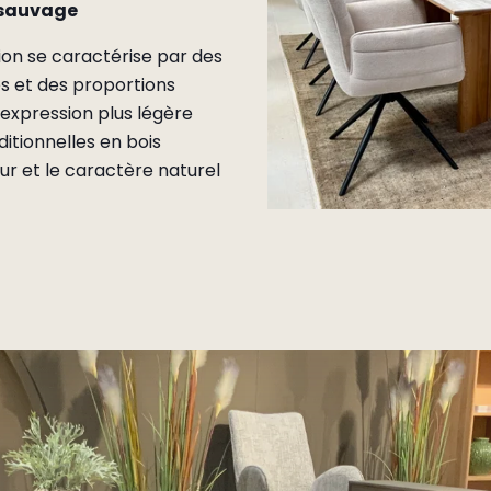
 sauvage
ion se caractérise par des
s et des proportions
 expression plus légère
itionnelles en bois
ur et le caractère naturel