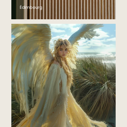
Édimbourg