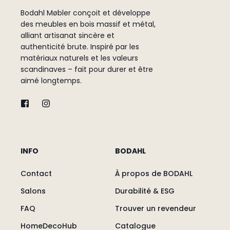
Bodahl Møbler conçoit et développe
des meubles en bois massif et métal,
alliant artisanat sincère et
authenticité brute. Inspiré par les
matériaux naturels et les valeurs
scandinaves – fait pour durer et être
aimé longtemps.
INFO
BODAHL
Contact
À propos de BODAHL
Salons
Durabilité & ESG
FAQ
Trouver un revendeur
HomeDecoHub
Catalogue