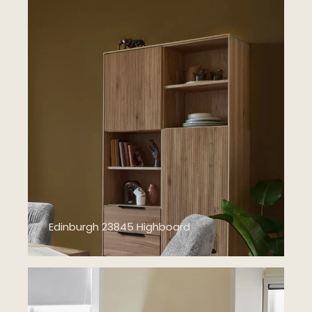
Edinburgh 23845 Highboard