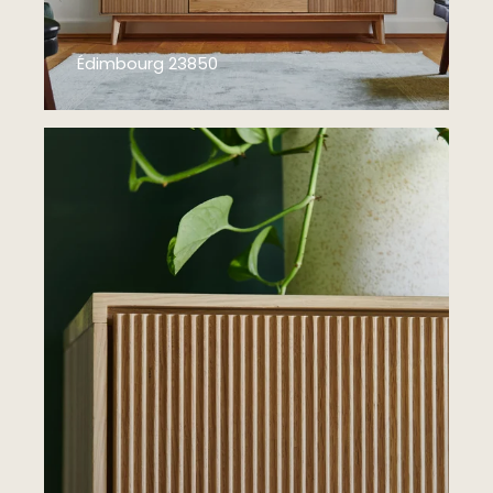
Édimbourg 23850