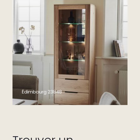
Édimbourg 23848