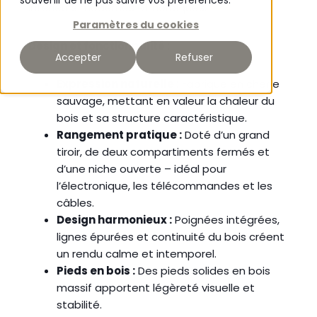
souvenir de ne pas suivre vos préférences.
intérieurs modernes et nordiques.
Paramètres du cookies
Design et fonctionnalité :
Accepter
Refuser
Expression naturelle :
Fabriqué en chêne
sauvage, mettant en valeur la chaleur du
bois et sa structure caractéristique.
Rangement pratique :
Doté d’un grand
tiroir, de deux compartiments fermés et
d’une niche ouverte – idéal pour
l’électronique, les télécommandes et les
câbles.
Design harmonieux :
Poignées intégrées,
lignes épurées et continuité du bois créent
un rendu calme et intemporel.
Pieds en bois :
Des pieds solides en bois
massif apportent légèreté visuelle et
stabilité.