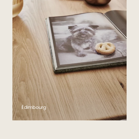
Édimbourg