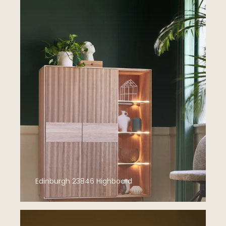
Edinburgh 23846 Highboard