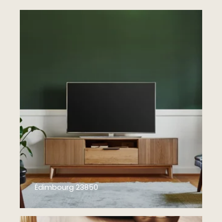
Édimbourg 23850